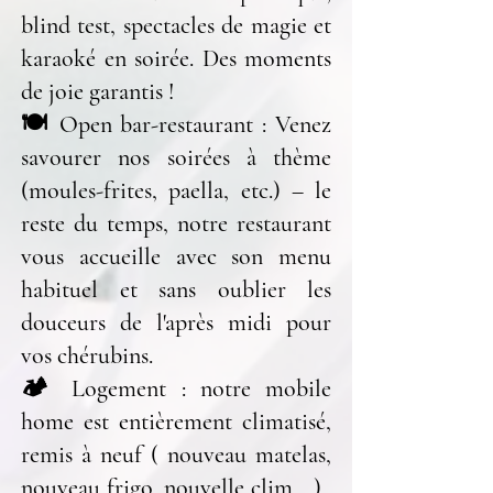
blind test, spectacles de magie et
karaoké en soirée. Des moments
de joie garantis !
🍽 Open bar-restaurant : Venez
savourer nos soirées à thème
(moules-frites, paella, etc.) – le
reste du temps, notre restaurant
vous accueille avec son menu
habituel et sans oublier les
douceurs de l'après midi pour
vos chérubins.
🏕️ Logement : notre mobile
home est entièrement climatisé,
remis à neuf ( nouveau matelas,
nouveau frigo, nouvelle clim....) .