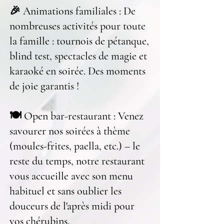
🎉 Animations familiales : De
nombreuses activités pour toute
la famille : tournois de pétanque,
blind test, spectacles de magie et
karaoké en soirée. Des moments
de joie garantis !
🍽 Open bar-restaurant : Venez
savourer nos soirées à thème
(moules-frites, paella, etc.) – le
reste du temps, notre restaurant
vous accueille avec son menu
habituel et sans oublier les
douceurs de l'après midi pour
vos chérubins.