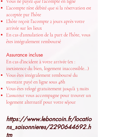
Vous ne payez que l’acompte en ligne
L’acompte n’est débité que si la réservation est
acceptée par l’hôte
L’hôte reçoit l’acompte 2 jours après votre
arrivée sur les lieux
En cas d’annulation de la part de l’hôte, vous
êtes intégralement remboursé
Assurance incluse
En cas d’incident à votre arrivée (ex :
inexistence du bien, logement inaccessible...)
Vous êtes intégralement remboursé du
montant payé en ligne sous 48h
Vous êtes relogé gratuitement jusqu’à 3 nuits
L’assureur vous accompagne pour trouver un
logement alternatif pour votre séjour
https://www.leboncoin.fr/locatio
ns_saisonnieres/2290644692.h
tm