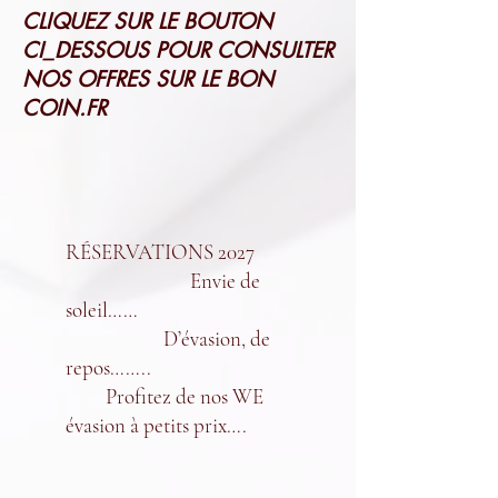
CLIQUEZ SUR LE BOUTON
CI_DESSOUS POUR CONSULTER
NOS OFFRES SUR LE BON
COIN.FR
RÉSERVATIONS 2027
Envie de
soleil……
D’évasion, de
repos……..
Profitez de nos WE
évasion à petits prix….