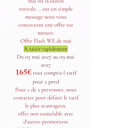
mai ou la saison
estivale.....sur un simple
message nous vous
concoctons une offre sur
mesure.
Offre Flash WE de mai
A saisir rapidement
Du 05 mai 2027 au 09 mai
2027
165€
tout compris ( tarif
pour 2 pers)
Pour + de 2 personnes, nous
contacter pour définir le tarif
le plus avantageux.
offre non cumulable avec
d'autres promotions