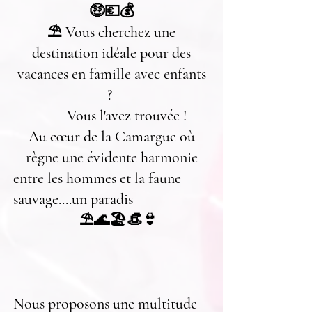
🤑💶💰
⛱️ Vous cherchez une
destination idéale pour des
vacances en famille avec enfants
?
Vous l'avez trouvée !
Au cœur de la Camargue où
règne une évidente harmonie
entre les hommes et la faune
sauvage....un paradis
⛱️🌊🏖️👒👙
Nous proposons une multitude